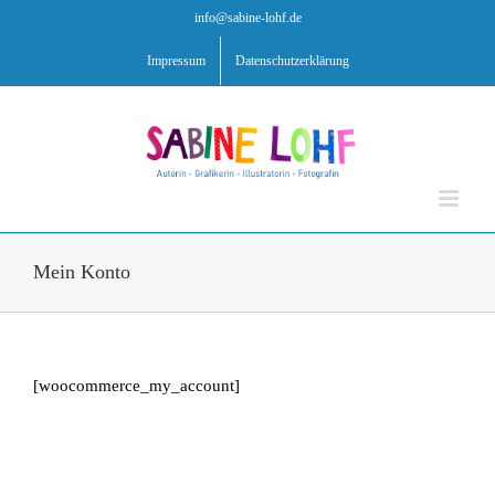
Zum
info@sabine-lohf.de
Inhalt
springen
Impressum
Datenschutzerklärung
Mein Konto
[woocommerce_my_account]