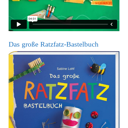
Das große Ratzfatz-Bastelbuch