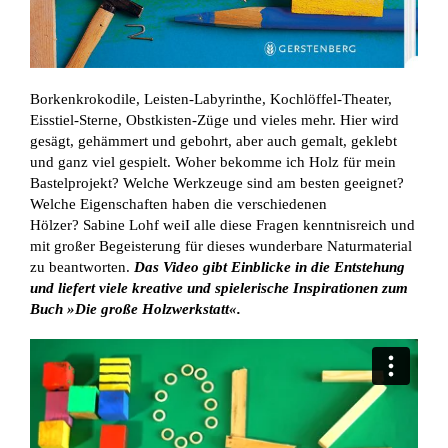
Borkenkrokodile, Leisten-Labyrinthe, Kochlöffel-Theater,
Eisstiel-Sterne, Obstkisten-Züge und vieles mehr. Hier wird
gesägt, gehämmert und gebohrt, aber auch gemalt, geklebt
und ganz viel gespielt. Woher bekomme ich Holz für mein
Bastelprojekt? Welche Werkzeuge sind am besten geeignet?
Welche Eigenschaften haben die verschiedenen
Hölzer? Sabine Lohf weiІ alle diese Fragen kenntnisreich und
mit großer Begeisterung für dieses wunderbare Naturmaterial
zu beantworten.
Das Video gibt Einblicke in die Entstehung
und liefert viele kreative und spielerische Inspirationen zum
Buch »Die große Holzwerkstatt«.