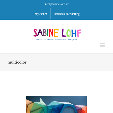
Zum
info@sabine-lohf.de
Inhalt
springen
Impressum
Datenschutzerklärung
multicolor