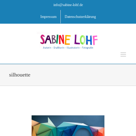
Zum
info@sabine-lohf.de
Inhalt
springen
Impressum
Datenschutzerklärung
silhouette