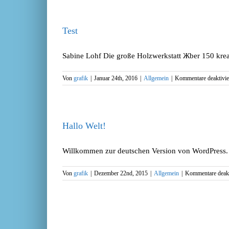
Test
Sabine Lohf Die große Holzwerkstatt Жber 150 kreat
Von
grafik
|
Januar 24th, 2016
|
Allgemein
|
Kommentare deaktivie
Hallo Welt!
Willkommen zur deutschen Version von WordPress. Die
Von
grafik
|
Dezember 22nd, 2015
|
Allgemein
|
Kommentare deakt